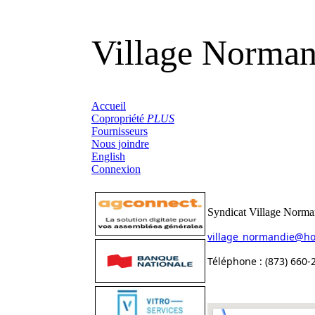
Village Norman
Accueil
Copropriété
PLUS
Fournisseurs
Nous joindre
English
Connexion
Syndicat Village Norma
village_normandie@ho
Téléphone : (873) 660-