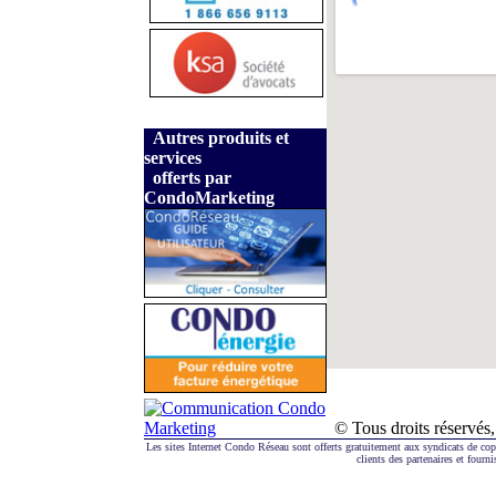
Autres produits et
services
offerts par
CondoMarketing
© Tous droits réserv
Les sites Internet Condo Réseau sont offerts gratuitement aux syndicats de co
clients des partenaires et fourni