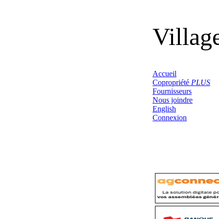
Villag
Accueil
Copropriété
PLUS
Fournisseurs
Nous joindre
English
Connexion