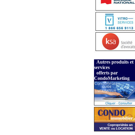
Autres produits et
services
offerts par
CondoMarketing