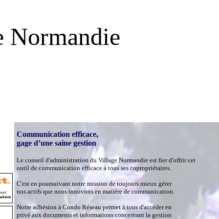
e Normandie
Communication efficace,
gage d’une saine gestion
Le conseil d'administration du Village Normandie est fier d'offrir cet
outil de communication efficace à tous ses copropriétaires.
C'est en poursuivant notre mission de toujours mieux gérer
nos actifs que nous innovons en matière de communication.
Notre adhésion à Condo Réseau permet à tous d'accéder en
privé aux documents et informations concernant la gestion