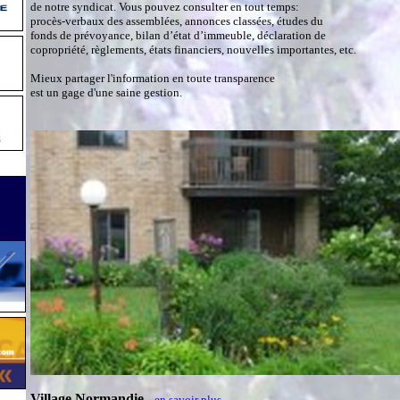
de notre syndicat. Vous pouvez consulter en tout temps:
procès-verbaux des assemblées, annonces classées, études du
fonds de prévoyance, bilan d’état d’immeuble, déclaration de
copropriété, règlements, états financiers, nouvelles importantes, etc.
Mieux partager l'information en toute transparence
est un gage d'une saine gestion.
Village Normandie
en savoir plus...